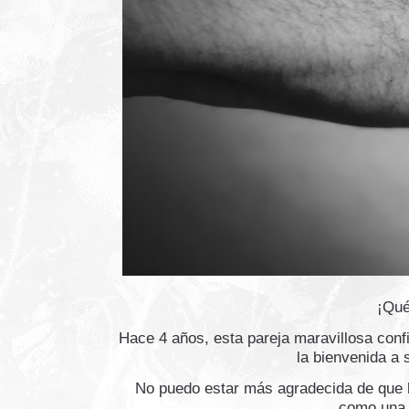
¡Qué
Hace 4 años, esta pareja maravillosa conf
la bienvenida a
No puedo estar más agradecida de que ha
como una 