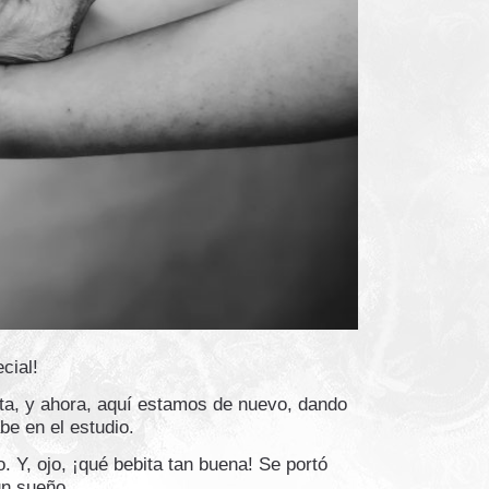
cial!
ita, y ahora, aquí estamos de nuevo, dando
e en el estudio.
 Y, ojo, ¡qué bebita tan buena! Se portó
 un sueño…