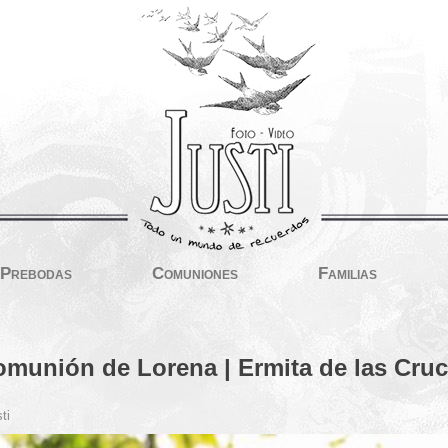
Prebodas
Comuniones
Familias
munión de Lorena | Ermita de las Cru
ti