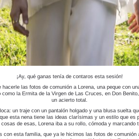
¡Ay, qué ganas tenía de contaros esta sesión!
hacerle las fotos de comunión a Lorena, una peque con un
ito como la Ermita de la Virgen de Las Cruces, en Don Benito
un acierto total.
oca: un traje con un pantalón holgado y una blusa suelta qu
ue esta nena tiene las ideas clarísimas y un estilo que es 
cosas de esas, Lorena iba a su rollo, cómoda y marcando 
s con esta familia, que ya le hicimos las fotos de comunió