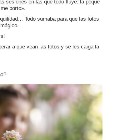
as sesiones en las que todo fluye: la peque
 me porto».
anquilidad… Todo sumaba para que las fotos
 mágico.
rs!
erar a que vean las fotos y se les caiga la
na?