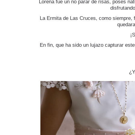
Lorena fue un no parar de risas, poses nat
disfrutand
La Ermita de Las Cruces, como siempre, fu
quedara
¡S
En fin, que ha sido un lujazo capturar est
¿Y