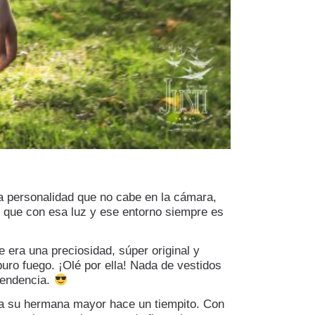
a personalidad que no cabe en la cámara,
, que con esa luz y ese entorno siempre es
e era una preciosidad, súper original y
puro fuego. ¡Olé por ella! Nada de vestidos
tendencia.
n a su hermana mayor hace un tiempito. Con