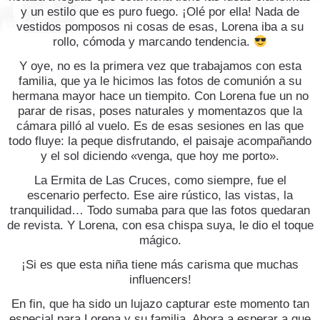
y un estilo que es puro fuego. ¡Olé por ella! Nada de
vestidos pomposos ni cosas de esas, Lorena iba a su
rollo, cómoda y marcando tendencia.
Y oye, no es la primera vez que trabajamos con esta
familia, que ya le hicimos las fotos de comunión a su
hermana mayor hace un tiempito. Con Lorena fue un no
parar de risas, poses naturales y momentazos que la
cámara pilló al vuelo. Es de esas sesiones en las que
todo fluye: la peque disfrutando, el paisaje acompañando
y el sol diciendo «venga, que hoy me porto».
La Ermita de Las Cruces, como siempre, fue el
escenario perfecto. Ese aire rústico, las vistas, la
tranquilidad… Todo sumaba para que las fotos quedaran
de revista. Y Lorena, con esa chispa suya, le dio el toque
mágico.
¡Si es que esta niña tiene más carisma que muchas
influencers!
En fin, que ha sido un lujazo capturar este momento tan
especial para Lorena y su familia. Ahora a esperar a que