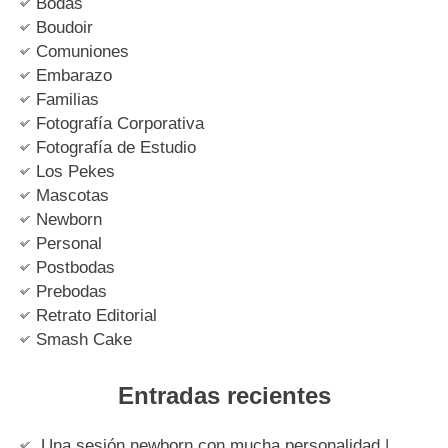
Bodas
Boudoir
Comuniones
Embarazo
Familias
Fotografía Corporativa
Fotografía de Estudio
Los Pekes
Mascotas
Newborn
Personal
Postbodas
Prebodas
Retrato Editorial
Smash Cake
Entradas recientes
Una sesión newborn con mucha personalidad |