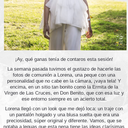
¡Ay, qué ganas tenía de contaros esta sesión!
La semana pasada tuvimos el gustazo de hacerle las
fotos de comunión a Lorena, una peque con una
personalidad que no cabe en la cámara, ¡vaya tela! Y
encima, en un sitio tan bonito como la Ermita de la
Virgen de Las Cruces, en Don Benito, que con esa luz y
ese entorno siempre es un acierto total.
Lorena llegó con un look que me dejó loca: un traje con
un pantalón holgado y una blusa suelta que era una
preciosidad, súper original y diferente. Vamos, que se
notaba a leguas que esta nena tiene las ideas clarísimas