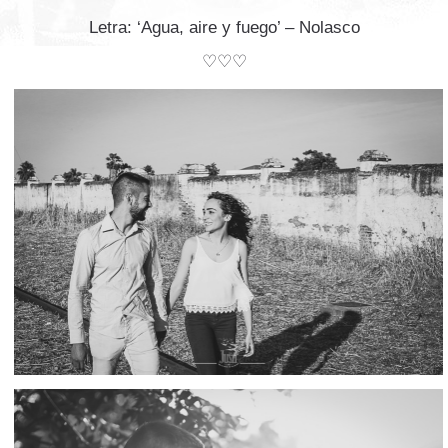
Letra: ‘Agua, aire y fuego’ – Nolasco
♡♡♡