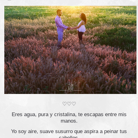
♡♡♡
Eres agua, pura y cristalina, te escapas entre mis
manos.
Yo soy aire, suave susurro que aspira a peinar tus
cabellos.