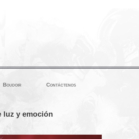
Boudoir
Contáctenos
e luz y emoción