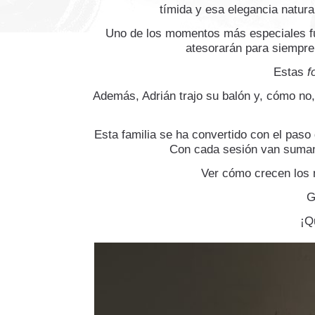
tímida y esa elegancia natura
Uno de los momentos más especiales f
atesorarán para siempre
Estas
f
Además, Adrián trajo su balón y, cómo no,
Esta familia se ha convertido con el paso 
Con cada sesión van sumand
Ver cómo crecen los n
G
¡Q