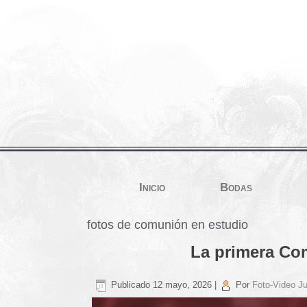
Inicio
Bodas
fotos de comunión en estudio
La primera Com
Publicado
12 mayo, 2026
|
Por
Foto-Video Ju