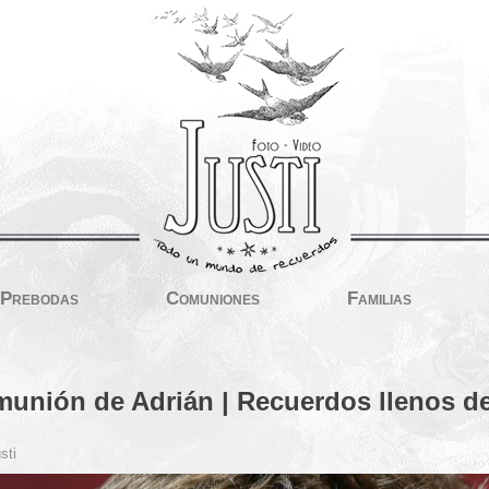
Prebodas
Comuniones
Familias
unión de Adrián | Recuerdos llenos d
sti