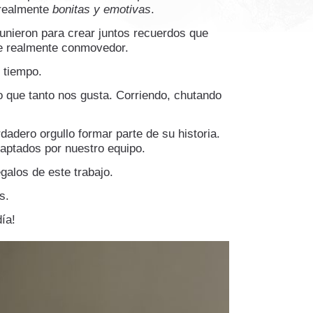
realmente
bonitas y emotivas
.
nieron para crear juntos recuerdos que
ue realmente conmovedor.
 tiempo.
o que tanto nos gusta. Corriendo, chutando
dadero orgullo formar parte de su historia.
aptados por nuestro equipo.
galos de este trabajo.
s.
ía!