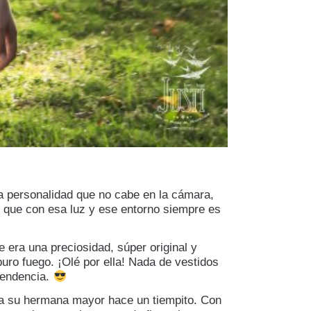
a personalidad que no cabe en la cámara,
, que con esa luz y ese entorno siempre es
e era una preciosidad, súper original y
puro fuego. ¡Olé por ella! Nada de vestidos
tendencia.
n a su hermana mayor hace un tiempito. Con