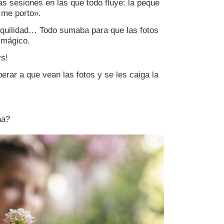
as sesiones en las que todo fluye: la peque
 me porto».
anquilidad… Todo sumaba para que las fotos
 mágico.
rs!
erar a que vean las fotos y se les caiga la
na?