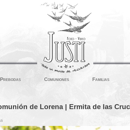
Prebodas
Comuniones
Familias
munión de Lorena | Ermita de las Cru
ti