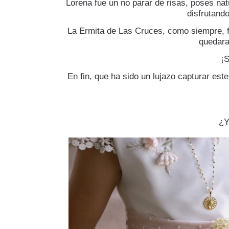
Lorena fue un no parar de risas, poses nat
disfrutand
La Ermita de Las Cruces, como siempre, fu
quedara
¡S
En fin, que ha sido un lujazo capturar est
¿Y