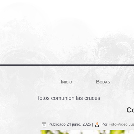
Inicio
Bodas
fotos comunión las cruces
Co
Publicado
24 junio, 2025
|
Por
Foto-Video Jus