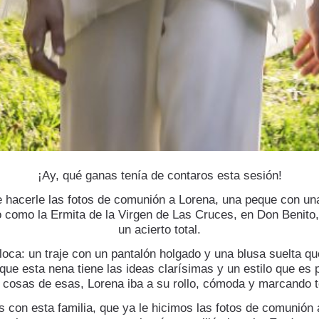
¡Ay, qué ganas tenía de contaros esta sesión!
hacerle las fotos de comunión a Lorena, una peque con un
ito como la Ermita de la Virgen de Las Cruces, en Don Benito
un acierto total.
oca: un traje con un pantalón holgado y una blusa suelta qu
ue esta nena tiene las ideas clarísimas y un estilo que es 
cosas de esas, Lorena iba a su rollo, cómoda y marcando 
s con esta familia, que ya le hicimos las fotos de comunió