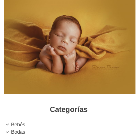
Categorías
Bebés
Bodas