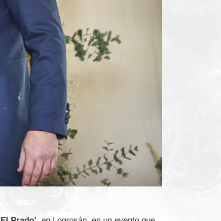
El Prado’,
en Logrosán, en un evento que