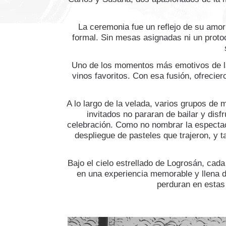
La ceremonia fue un reflejo de su amor 
formal. Sin mesas asignadas ni un protoco
Uno de los momentos más emotivos de la 
vinos favoritos. Con esa fusión, ofrecie
A lo largo de la velada, varios grupos de 
invitados no pararan de bailar y disf
celebración. Como no nombrar la especta
despliegue de pasteles que trajeron, y 
Bajo el cielo estrellado de Logrosán, cad
en una experiencia memorable y llena de
perduran en estas