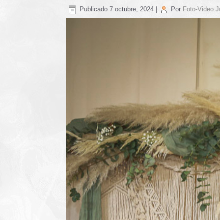
Publicado
7 octubre, 2024
|
Por
Foto-Video J