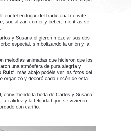
 cóctel en lugar del tradicional convite
se, socializar, comer y beber, mientras se
.
arlos y Susana eligieron mezclar sus dos
orbo especial, simbolizando la unión y la
 con melodías animadas que hicieron que los
rearon una atmósfera de pura alegría y
s Ruiz
‘, más abajo podéis ver las fotos del
ue organizó y decoró cada rincón de esta
d, convirtiendo la boda de Carlos y Susana
a calidez y la felicidad que se vivieron
ordado con cariño.