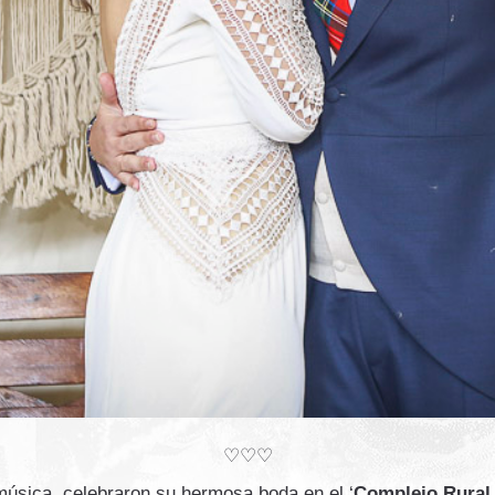
♡♡♡
úsica, celebraron su hermosa boda en el ‘
Complejo Rural 