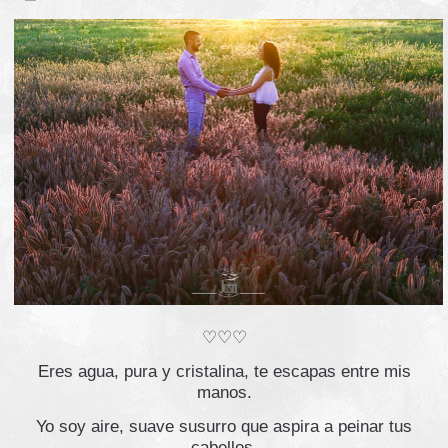
♡♡♡
Eres agua, pura y cristalina, te escapas entre mis
manos.
Yo soy aire, suave susurro que aspira a peinar tus
cabellos.