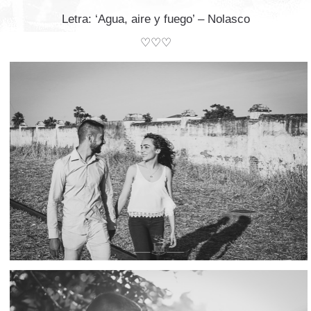
Letra: ‘Agua, aire y fuego’ – Nolasco
♡♡♡