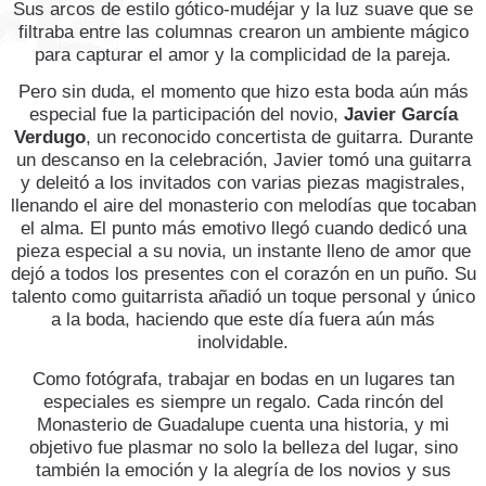
Sus arcos de estilo gótico-mudéjar y la luz suave que se
filtraba entre las columnas crearon un ambiente mágico
para capturar el amor y la complicidad de la pareja.
Pero sin duda, el momento que hizo esta boda aún más
especial fue la participación del novio,
Javier García
Verdugo
, un reconocido concertista de guitarra. Durante
un descanso en la celebración, Javier tomó una guitarra
y deleitó a los invitados con varias piezas magistrales,
llenando el aire del monasterio con melodías que tocaban
el alma. El punto más emotivo llegó cuando dedicó una
pieza especial a su novia, un instante lleno de amor que
dejó a todos los presentes con el corazón en un puño. Su
talento como guitarrista añadió un toque personal y único
a la boda, haciendo que este día fuera aún más
inolvidable.
Como fotógrafa, trabajar en bodas en un lugares tan
especiales es siempre un regalo. Cada rincón del
Monasterio de Guadalupe cuenta una historia, y mi
objetivo fue plasmar no solo la belleza del lugar, sino
también la emoción y la alegría de los novios y sus