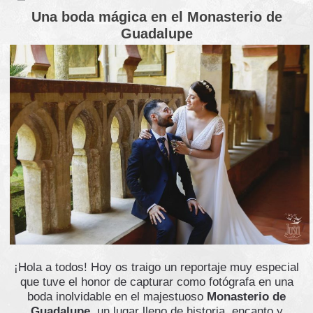
Una boda mágica en el Monasterio de
Guadalupe
¡Hola a todos! Hoy os traigo un reportaje muy especial
que tuve el honor de capturar como fotógrafa en una
boda inolvidable en el majestuoso
Monasterio de
Guadalupe
, un lugar lleno de historia, encanto y