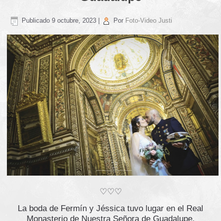
Publicado
9 octubre, 2023
|
Por
Foto-Video Justi
♡♡♡
La boda de Fermín y Jéssica tuvo lugar en el Real
Monasterio de Nuestra Señora de Guadalupe.