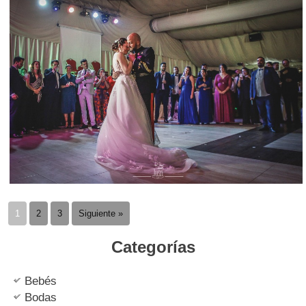
1
2
3
Siguiente »
Categorías
Bebés
Bodas